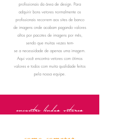
profissionais da
área de design. Para
adquirir bons vetores normalmente os
profissionais recorrem aos sites de banco
de imagens onde acabam pagando valores
altos por pacotes de imagens por mês,
sendo que muitas vezes tem-
se a necessidade de apenas uma imagem.
Aqui você encontra vetores com ótimos
valores e todos com muita qualidade feitos
pela nossa equipe.
encontre lindos vetores
como comprar