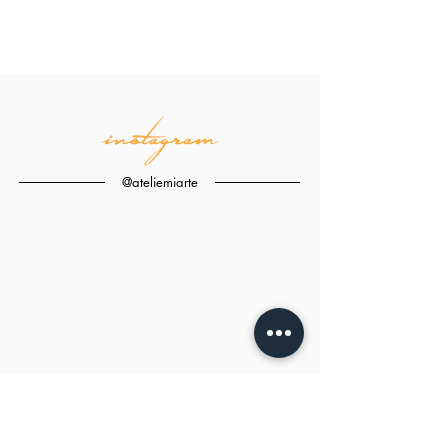
instagram
@ateliemiarte