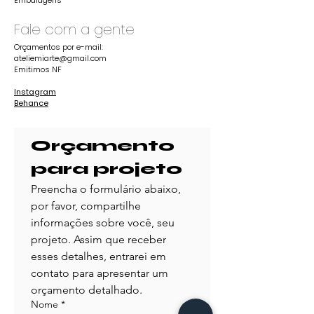
Embalagens
Fale com a gente
Orçamentos por e-mail:
ateliemiarte@gmail.com
Emitimos NF
Instagram
Behance
Orçamento 
para projeto
Preencha o formulário abaixo, 
por favor, compartilhe 
informações sobre você, seu 
projeto. Assim que receber 
esses detalhes, entrarei em 
contato para apresentar um 
orçamento detalhado.
Nome
*