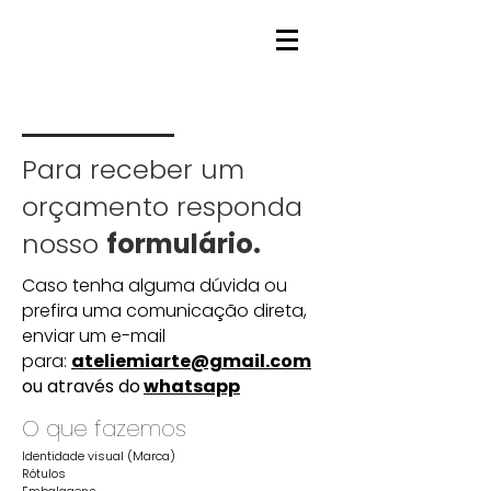
Para receber um
orçamento responda
nosso
formulário.
Caso tenha alguma dúvida ou
prefira uma comunicação direta,
enviar um e-mail
para:
ateliemiarte@gmail.com
ou através do
whatsapp
O que fazemos
Identidade visual (Marca)
Rótulos